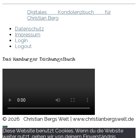
Digitales Kondolenzbuch für
Christian Berg
Datenschutz
Impressum
Login
Logout
Das Hamburger Dschungelbuch
© 2026
Christian Bergs Welt | www.christianbergswelt.de
Diese Website benutzt Cookies. Wenn du die Website
weiter nutzt, gehen wir von deinem Einverständnis