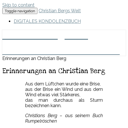
Skip to content
Christian Bergs Welt
Toggle navigation
DIGITALES KONDOLENZBUCH
Christian Bergs Welt
Märchenmacher, Clown und Erzähler
Erinnerungen an Christian Berg
Erinnerungen an Christian Berg
Aus dem Lüftchen wurde eine Brise,
aus der Brise ein Wind und aus dem
Wind etwas viel Stärkeres,
das man durchaus als Sturm
bezeichnen kann.
Christians Berg – aus seinem Buch
Rumpelröschen