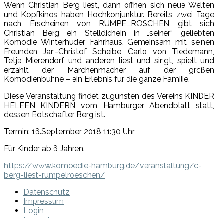
Wenn Christian Berg liest, dann öffnen sich neue Welten
und Kopfkinos haben Hochkonjunktur. Bereits zwei Tage
nach Erscheinen von RUMPELRÖSCHEN gibt sich
Christian Berg ein Stelldichein in „seiner“ geliebten
Komödie Winterhuder Fährhaus. Gemeinsam mit seinen
Freunden Jan-Christof Scheibe, Carlo von Tiedemann,
Tetje Mierendorf und anderen liest und singt, spielt und
erzählt der Märchenmacher auf der großen
Komödienbühne – ein Erlebnis für die ganze Familie.
Diese Veranstaltung findet zugunsten des Vereins KINDER
HELFEN KINDERN vom Hamburger Abendblatt statt,
dessen Botschafter Berg ist.
Termin: 16.September 2018 11:30 Uhr
Für Kinder ab 6 Jahren.
https://www.komoedie-hamburg.de/veranstaltung/c-
berg-liest-rumpelroeschen/
Datenschutz
Impressum
Login