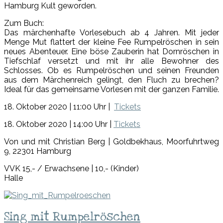
Hamburg Kult geworden.
Zum Buch:
Das märchenhafte Vorlesebuch ab 4 Jahren. Mit jeder
Menge Mut flattert der kleine Fee Rumpelröschen in sein
neues Abenteuer. Eine böse Zauberin hat Dornröschen in
Tiefschlaf versetzt und mit ihr alle Bewohner des
Schlosses. Ob es Rumpelröschen und seinen Freunden
aus dem Märchenreich gelingt, den Fluch zu brechen?
Ideal für das gemeinsame Vorlesen mit der ganzen Familie.
18. Oktober 2020 | 11:00 Uhr |
Tickets
18. Oktober 2020 | 14:00 Uhr |
Tickets
Von und mit Christian Berg | Goldbekhaus, Moorfuhrtweg
9, 22301 Hamburg
VVK 15,- / Erwachsene | 10,- (Kinder)
Halle
Sing
Sing mit Rumpelröschen